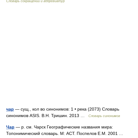
Словарь сокращений и аббревиатур
чар
— сущ., кол во синонимов: 1 • река (2073) Словарь
синонимов ASIS. В.Н. Тришин. 2013 …
Словарь синонимов
Чар
— р. см. Чарск Географические названия мира:
Топонимический словарь. М: АСТ. Поспелов Е.М. 2001 …