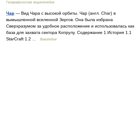
Географическая энциклопедия
Чар
— Вид Чара с высокой орбиты. Чар (англ. Char) в
вымышленной вселенной Зергов. Она была избрана
Сверхразумом за удобное расположение и использовалась как
база для захвата сектора Копрулу. Содержание 1 История 1.1
StarCraft 1.2 …
Википедия