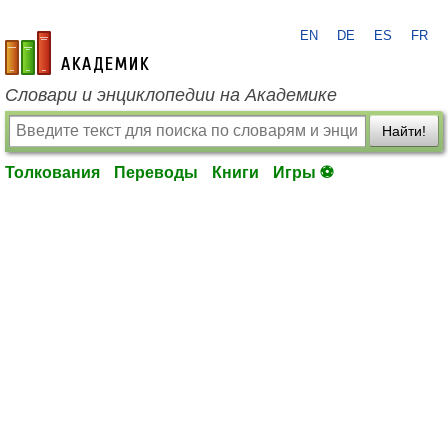
EN
DE
ES
FR
academic.ru
Словари и энциклопедии на Академике
Найти!
Толкования
Переводы
Книги
Игры ⚽