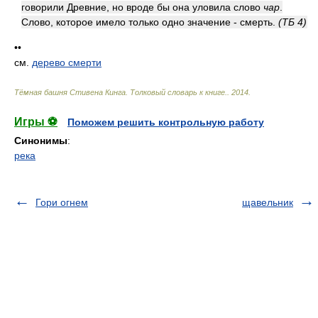
говорили Древние, но вроде бы она уловила слово
чар
.
Слово, которое имело только одно значение - смерть.
(ТБ 4)
••
см.
дерево смерти
Тёмная башня Стивена Кинга. Толковый словарь к книге.
.
2014
.
Игры ⚽
Поможем решить контрольную работу
Синонимы
:
река
Гори огнем
щавельник